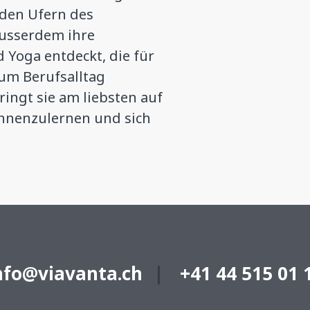
 den Ufern des
 ausserdem ihre
 Yoga entdeckt, die für
zum Berufsalltag
ringt sie am liebsten auf
ennenzulernen und sich
nfo@viavanta.ch
+41 44 515 01 