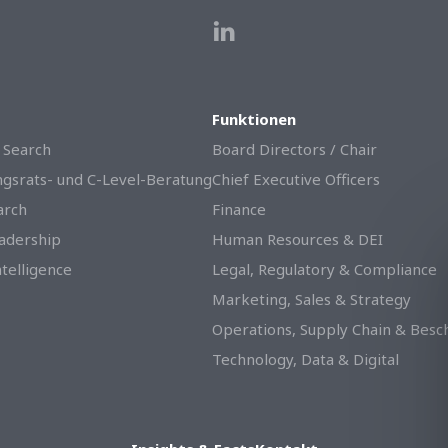
Funktionen
 Search
Board Directors / Chair
gsrats- und C-Level-Beratung
Chief Executive Officers
arch
Finance
adership
Human Resources & DEI
telligence
Legal, Regulatory & Compliance
Marketing, Sales & Strategy
Operations, Supply Chain & Besc
Technology, Data & Digital