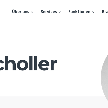
Über uns
Services
Funktionen
Br
choller