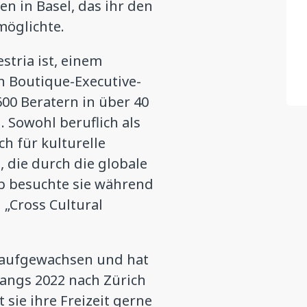
n in Basel, das ihr den
möglichte.
stria ist, einem
n Boutique-Executive-
00 Beratern in über 40
. Sowohl beruflich als
ich für kulturelle
, die durch die globale
b besuchte sie während
 „Cross Cultural
l aufgewachsen und hat
angs 2022 nach Zürich
sie ihre Freizeit gerne