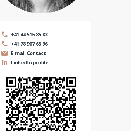
+41 44 515 85 83
+41 78 907 65 96
E-mail Contact
LinkedIn profile