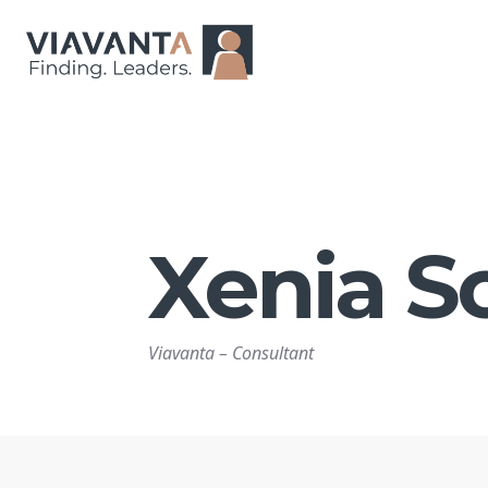
Xenia S
Viavanta
–
Consultant