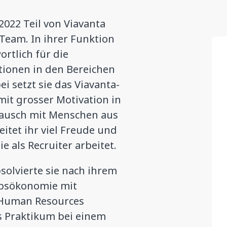
 2022 Teil von Viavanta
Team. In ihrer Funktion
ortlich für die
tionen in den Bereichen
ei setzt sie das Viavanta-
it grosser Motivation in
stausch mit Menschen aus
itet ihr viel Freude und
 als Recruiter arbeitet.
solvierte sie nach ihrem
ebsökonomie mit
 Human Resources
s Praktikum bei einem