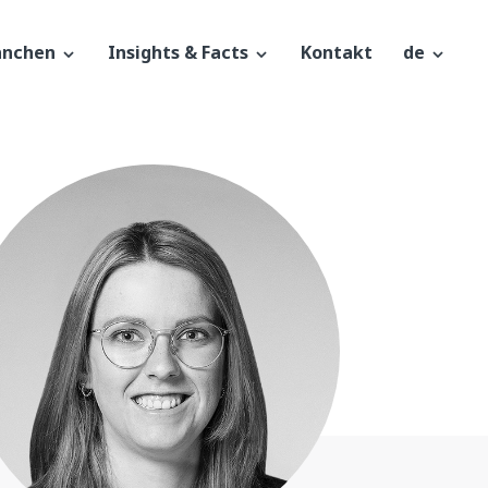
anchen
Insights & Facts
Kontakt
de