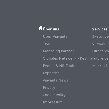
Über uns
Services
Über Viavanta
Executive
Team
Verwaltun
Managing Partner
Direct Se
Globales Netzwerk - Kestria
Future Le
Events & HR-Tools
Market In
Expertise
Viavanta News
Privacy
Cookie Policy
Impressum