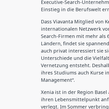
Executive-Search-Unternehme
Einstieg in die Berufswelt er
Dass Viavanta Mitglied von Ke
internationalen Netzwerk vo
Search-Firmen mit mehr als 6
Ländern, findet sie spannend
auch privat interessiert sie s
Unterschiede und die Vielfalt
Vernetzung entsteht. Deshal
ihres Studiums auch Kurse in
Management“.
Xenia ist in der Region Base
ihren Lebensmittelpunkt anf
verlegt. Im Sommer verbringt 