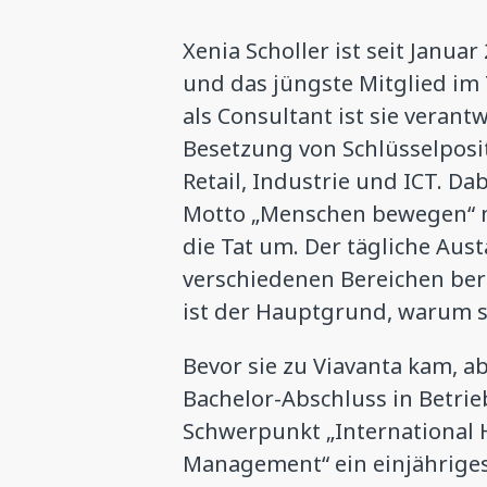
Xenia Scholler ist seit Januar
und das jüngste Mitglied im 
als Consultant ist sie verantw
Besetzung von Schlüsselposi
Retail, Industrie und ICT. Dab
Motto „Menschen bewegen“ m
die Tat um. Der tägliche Au
verschiedenen Bereichen bere
ist der Hauptgrund, warum sie
Bevor sie zu Viavanta kam, ab
Bachelor-Abschluss in Betri
Schwerpunkt „International
Management“ ein einjährige