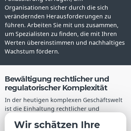
Organisationen sicher durch die sich
verändernden Herausforderungen zu
führen. Arbeiten Sie mit uns zusammen,
um Spezialisten zu finden, die mit Ihren
Werten übereinstimmen und nachhaltiges
Wachstum fördern.
Bewältigung rechtlicher und
regulatorischer Komplexität
In der heutigen komplexen Geschäftswelt
ist die Einhaltung rechtlicher und
regulatorischer Anforderungen von
Wir schätzen Ihre
entscheidender Bedeutung. Ob auf lokaler